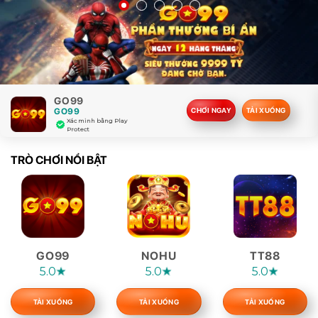
GO99
CHƠI NGAY
TẢI XUỐNG
GO99
Xác minh bằng Play
Protect
TRÒ CHƠI NỔI BẬT
GO99
NOHU
TT88
5.0
5.0
5.0
TẢI XUỐNG
TẢI XUỐNG
TẢI XUỐNG